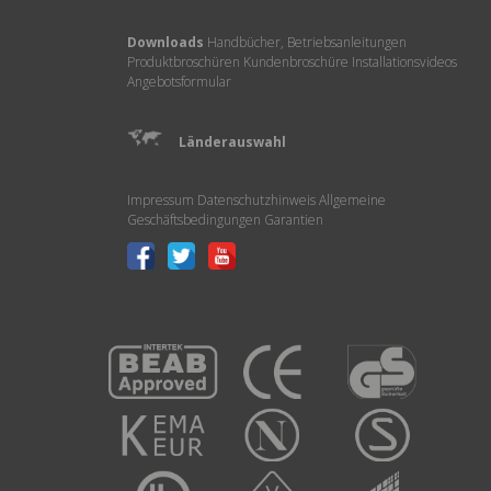
Downloads
Handbücher, Betriebsanleitungen
Produktbroschüren
Kundenbroschüre
Installationsvideos
Angebotsformular
Länderauswahl
Impressum
Datenschutzhinweis
Allgemeine
Geschäftsbedingungen
Garantien