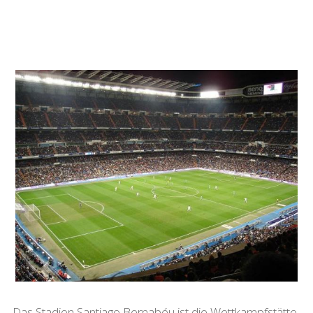
Das Stadion Santiago Bernabéu ist die Wettkampf­stätte