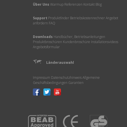
Über Uns
Warmup
Referenzen
Kontakt
Blog
Support
Produktfinder
Betriebskostenrechner
Angebot
anfordern
FAQ
Downloads
Handbücher, Betriebsanleitungen
Produktbroschüren
Kundenbroschüre
Installationsvideos
Angebotsformular
Länderauswahl
Impressum
Datenschutzhinweis
Allgemeine
Geschäftsbedingungen
Garantien