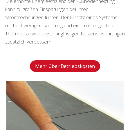
Die erhöhte Energieeffizienz der Fußbodenheizung
kann zu großen Einsparungen bei Ihren
Stromrechnungen führen. Der Einsatz eines Systems
mit hochwertiger Isolierung und einem intelligenten
Thermostat wird diese langfristigen Kosteneinsparungen
zusätzlich verbessern.
Mehr über Betriebskosten