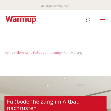
at@warmup.com
Home
»
Elektrische Fußbodenheizung
»
Renovierung
Fußbodenheizung im Altbau
nachrüsten