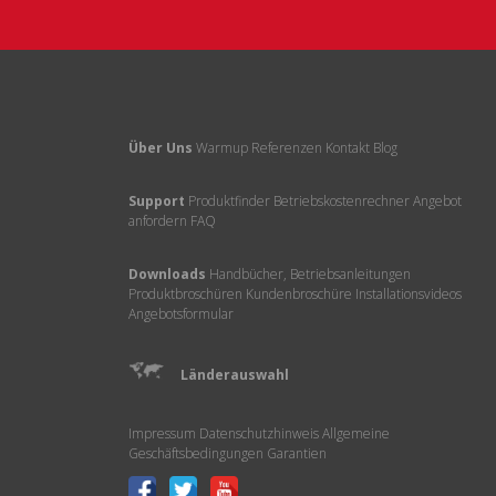
Über Uns
Warmup
Referenzen
Kontakt
Blog
Support
Produktfinder
Betriebskostenrechner
Angebot
anfordern
FAQ
Downloads
Handbücher, Betriebsanleitungen
Produktbroschüren
Kundenbroschüre
Installationsvideos
Angebotsformular
Länderauswahl
Impressum
Datenschutzhinweis
Allgemeine
Geschäftsbedingungen
Garantien