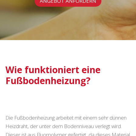
ANGEBOT ANFORDERN
Wie funktioniert eine
Fußbodenheizung?
Die Fußbodenheizung arbeitet mit einem sehr dünnen
Heizdraht, der unter dem Bodenniveau verlegt wird.
Dieser ist aus Fluorpolymer gefertigt, da dieses Material