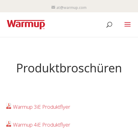
at@warmup.com
Produktbroschüren
Warmup 3iE Produktflyer
Warmup 4iE Produktflyer