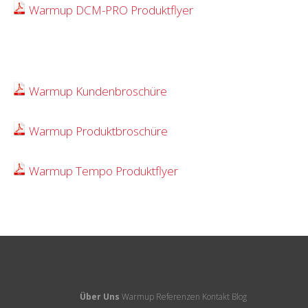
Warmup DCM-PRO Produktflyer
Warmup Kundenbroschüre
Warmup Produktbroschüre
Warmup Tempo Produktflyer
Über Uns
Warmup
Referenzen
Kontakt
Blog