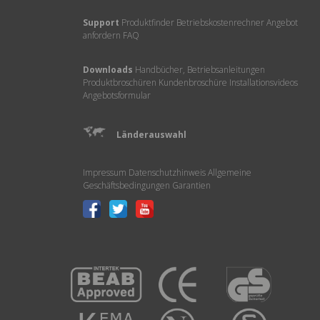
Support
Produktfinder
Betriebskostenrechner
Angebot
anfordern
FAQ
Downloads
Handbücher, Betriebsanleitungen
Produktbroschüren
Kundenbroschüre
Installationsvideos
Angebotsformular
Länderauswahl
Impressum
Datenschutzhinweis
Allgemeine
Geschäftsbedingungen
Garantien