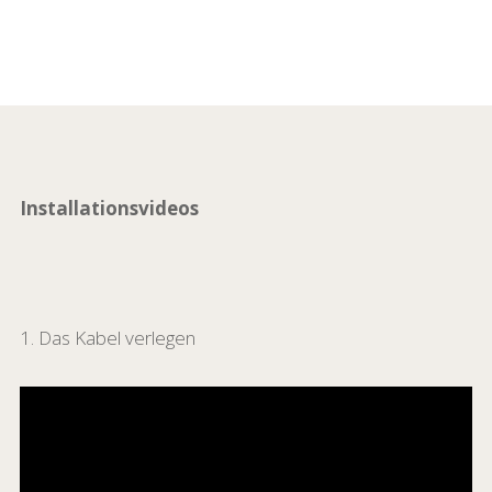
Installationsvideos
1. Das Kabel verlegen