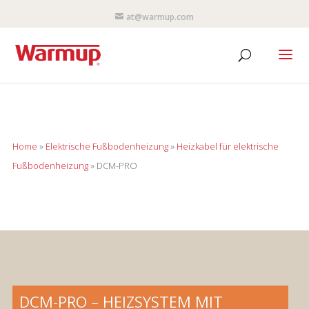
at@warmup.com
Home
»
Elektrische Fußbodenheizung
»
Heizkabel für elektrische
Fußbodenheizung
»
DCM-PRO
DCM-PRO – HEIZSYSTEM MIT