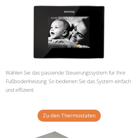
Wählen Sie das passende Steuerungssystem für Ihre
Fußbodenheizung. So bedienen Sie das System einfach
und effizient.
Zu den Thermostaten