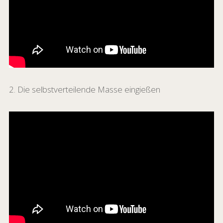
2. Die selbstverteilende Masse eingießen