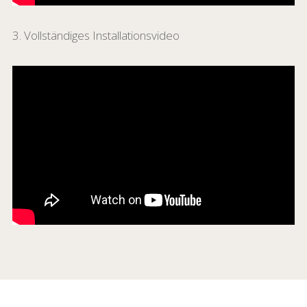
3. Vollständiges Installationsvideo