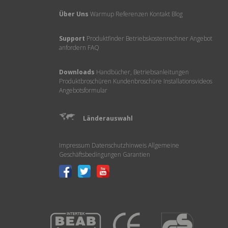
Über Uns
Warmup
Referenzen
Kontakt
Blog
Support
Produktfinder
Betriebskostenrechner
Angebot
anfordern
FAQ
Downloads
Handbücher, Betriebsanleitungen
Produktbroschüren
Kundenbroschüre
Installationsvideos
Angebotsformular
Länderauswahl
Impressum
Datenschutzhinweis
Allgemeine
Geschäftsbedingungen
Garantien