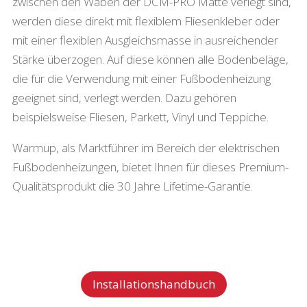
zwischen den Waben der DCM-PRO Matte verlegt sind,
werden diese direkt mit flexiblem Fliesenkleber oder
mit einer flexiblen Ausgleichsmasse in ausreichender
Stärke überzogen. Auf diese können alle Bodenbeläge,
die für die Verwendung mit einer Fußbodenheizung
geeignet sind, verlegt werden. Dazu gehören
beispielsweise Fliesen, Parkett, Vinyl und Teppiche.
Warmup, als Marktführer im Bereich der elektrischen
Fußbodenheizungen, bietet Ihnen für dieses Premium-
Qualitätsprodukt die 30 Jahre Lifetime-Garantie.
Installationshandbuch