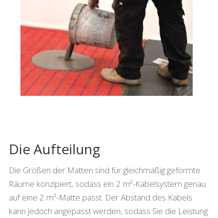
Die Aufteilung
Die Größen der Matten sind für gleichmäßig geformte
Räume konzipiert, sodass ein 2 m²-Kabelsystem genau
auf eine 2 m²-Matte passt. Der Abstand des Kabels
kann jedoch angepasst werden, sodass Sie die Leistung