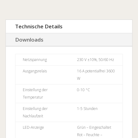
Technische Details
Downloads
Netzspannung
230 V ±10%, 50/60 Hz
Ausgangsrelais
16 A potentialfrei 3600
W
Einstellung der
0-10 °C
Temperatur
Einstellung der
1-5 Stunden
Nachlaufzeit
LED-Anzeige
Grün – Eingeschaltet
Rot – Feuchte –