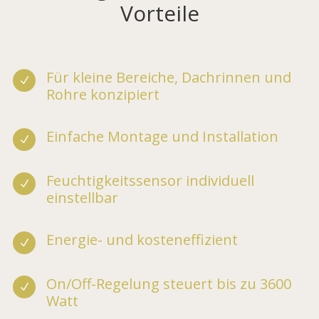
Vorteile
Für kleine Bereiche, Dachrinnen und
N
Rohre konzipiert
Einfache Montage und Installation
N
Feuchtigkeitssensor individuell
N
einstellbar
Energie- und kosteneffizient
N
On/Off-Regelung steuert bis zu 3600
N
Watt