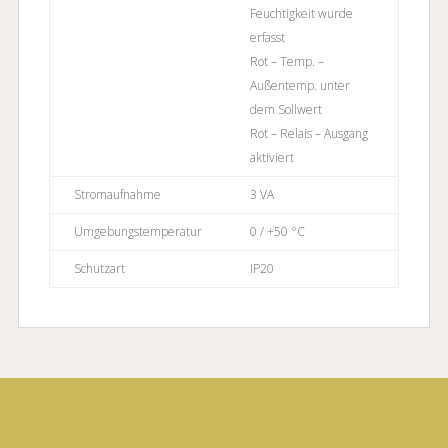
Feuchtigkeit wurde
erfasst
Rot – Temp. –
Außentemp. unter
dem Sollwert
Rot – Relais – Ausgang
aktiviert
Stromaufnahme
3 VA
Umgebungstemperatur
0 / +50 °C
Schutzart
IP20