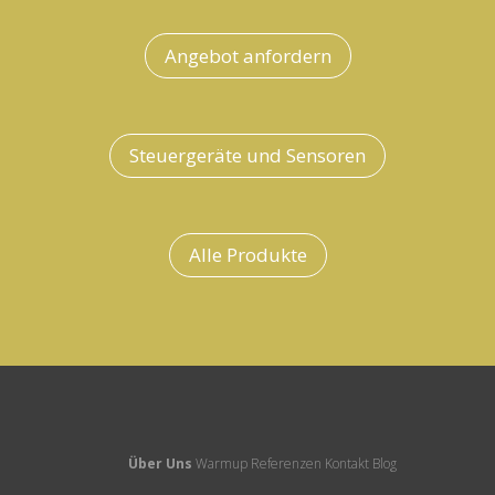
Angebot anfordern
Steuergeräte und Sensoren
Alle Produkte
Über Uns
Warmup
Referenzen
Kontakt
Blog