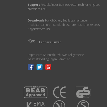
Support
Produktfinder
Betriebskostenrechner
Angebot
anfordern
FAQ
Downloads
Handbücher, Betriebsanleitungen
Produktbroschüren
Kundenbroschüre
Installationsvideos
Angebotsformular
Länderauswahl
Impressum
Datenschutzhinweis
Allgemeine
Geschäftsbedingungen
Garantien